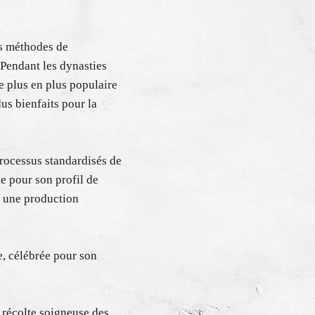
es méthodes de
 Pendant les dynasties
e plus en plus populaire
us bienfaits pour la
processus standardisés de
e pour son profil de
et une production
e, célébrée pour son
 récolte soigneuse des