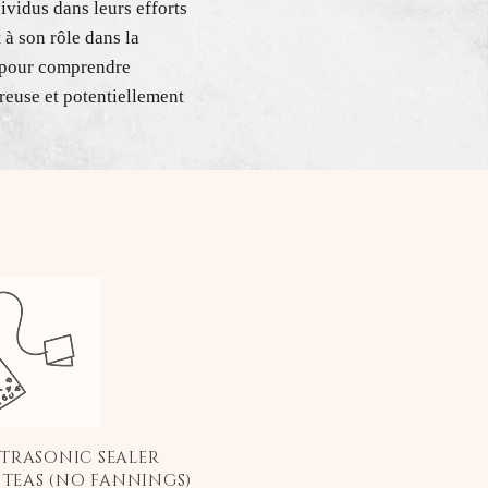
ividus dans leurs efforts
 à son rôle dans la
s pour comprendre
ureuse et potentiellement
LTRASONIC SEALER
 TEAS (NO FANNINGS)