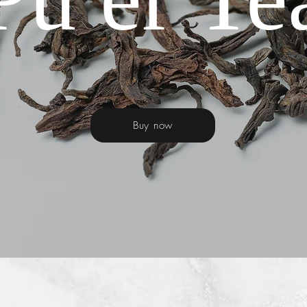
Buy now