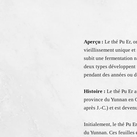
Aperçu :
Le thé Pu Er, o
vieillissement unique et 
subit une fermentation n
deux types développent 
pendant des années ou de
Histoire :
Le thé Pu Er a
province du Yunnan en Ch
après J.-C.) et est deve
Initialement, le thé Pu E
du Yunnan. Ces feuilles é