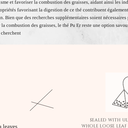
sme et favoriser la combustion des graisses, aidant ainsi les ind
opriétés favorisant la digestion de ce thé contribuent également
in. Bien que des recherches supplémentaires soient nécessaire
r la combustion des graisses, le thé Pu Er reste une option savo
 cherchent
SEALED WITH U
a leaves
WHOLE LOOSE LEAF