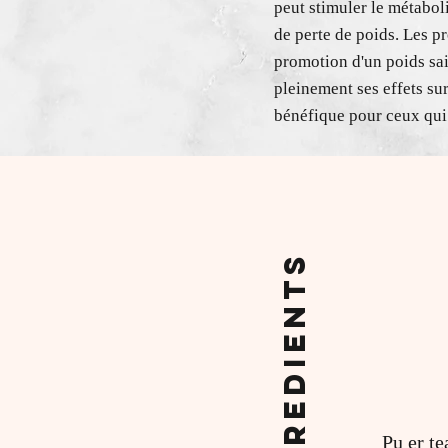
peut stimuler le métaboli
de perte de poids. Les pr
promotion d'un poids sa
pleinement ses effets su
bénéfique pour ceux qui
Ingredients
Pu er te