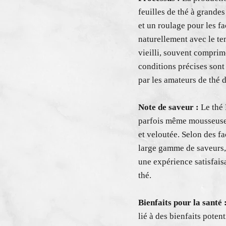
feuilles de thé à grandes
et un roulage pour les fa
naturellement avec le te
vieilli, souvent comprim
conditions précises sont 
par les amateurs de thé 
Note de saveur :
Le thé 
parfois même mousseuses.
et veloutée. Selon des fa
large gamme de saveurs, 
une expérience satisfais
thé.
Bienfaits pour la santé 
lié à des bienfaits pote