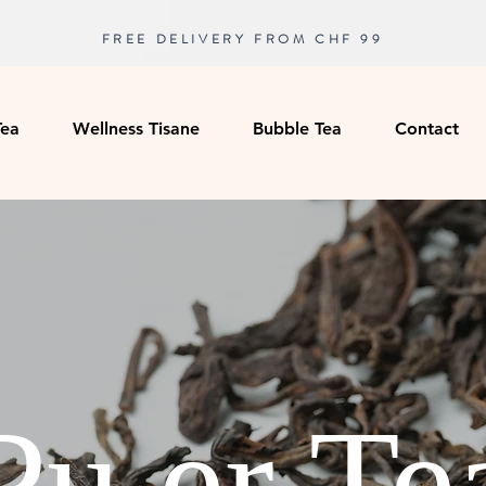
FREE DELIVERY FROM CHF 99
Tea
Wellness Tisane
Bubble Tea
Contact
Pu er Te