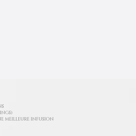
NS
INGS)
E MEILLEURE INFUSION