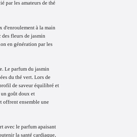
ié par les amateurs de thé
x d'enroulement à la main
c des fleurs de jasmin
ion en génération par les
se. Le parfum du jasmin
es du thé vert. Lors de
profil de saveur équilibré et
n un goût doux et
ert offrent ensemble une
ert avec le parfum apaisant
soutenir la santé cardiaque,