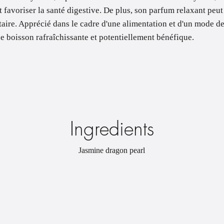
t favoriser la santé digestive. De plus, son parfum relaxant peut a
aire. Apprécié dans le cadre d'une alimentation et d'un mode de 
e boisson rafraîchissante et potentiellement bénéfique.
Ingredients
Jasmine dragon pearl