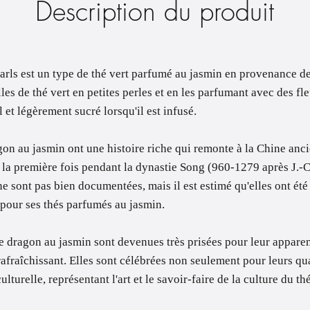
Description du produit
rls est un type de thé vert parfumé au jasmin en provenance d
les de thé vert en petites perles et en les parfumant avec des fle
 et légèrement sucré lorsqu'il est infusé.
gon au jasmin ont une histoire riche qui remonte à la Chine anc
 la première fois pendant la dynastie Song (960-1279 après J.-C.
e sont pas bien documentées, mais il est estimé qu'elles ont ét
 pour ses thés parfumés au jasmin.
de dragon au jasmin sont devenues très prisées pour leur appare
 rafraîchissant. Elles sont célébrées non seulement pour leurs qua
lturelle, représentant l'art et le savoir-faire de la culture du th