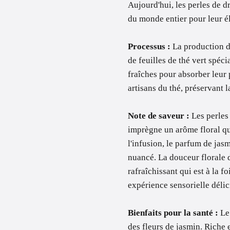
Aujourd'hui, les perles de d
du monde entier pour leur é
Processus :
La production d
de feuilles de thé vert spéc
fraîches pour absorber leur 
artisans du thé, préservant l
Note de saveur :
Les perles
imprègne un arôme floral qu
l'infusion, le parfum de jasm
nuancé. La douceur florale d
rafraîchissant qui est à la f
expérience sensorielle délici
Bienfaits pour la santé :
Le 
des fleurs de jasmin. Riche e