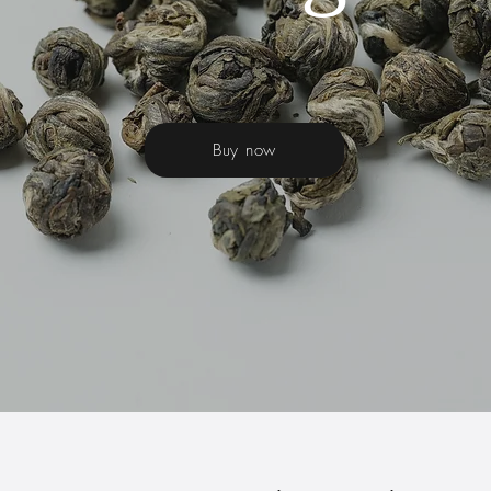
Buy now