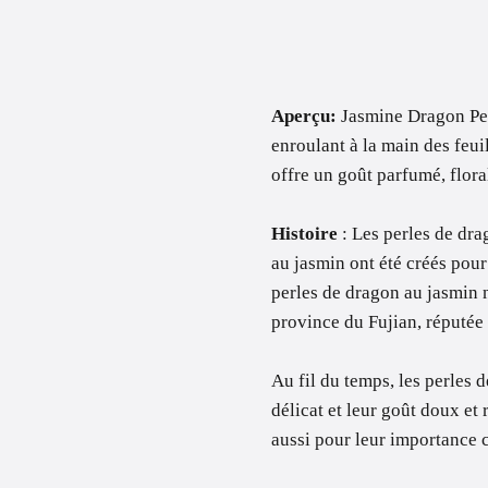
Aperçu:
Jasmine Dragon Pea
enroulant à la main des feuil
offre un goût parfumé, floral
Histoire
: Les perles de dra
au jasmin ont été créés pour
perles de dragon au jasmin n
province du Fujian, réputée
Au fil du temps, les perles 
délicat et leur goût doux et
aussi pour leur importance cu