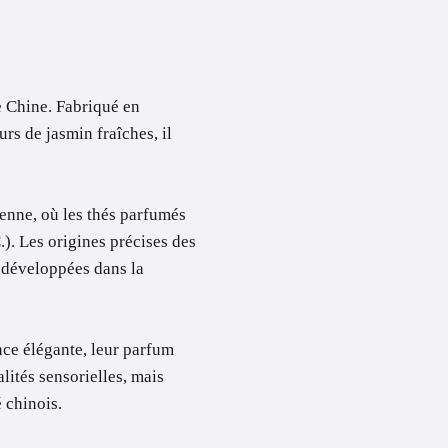
e Chine. Fabriqué en
urs de jasmin fraîches, il
ienne, où les thés parfumés
). Les origines précises des
é développées dans la
nce élégante, leur parfum
lités sensorielles, mais
é chinois.