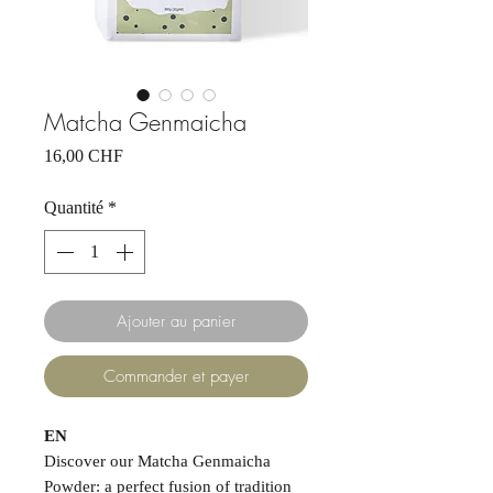
Matcha Genmaicha
Prix
16,00 CHF
Quantité
*
Ajouter au panier
Commander et payer
EN
Discover our Matcha Genmaicha
Powder: a perfect fusion of tradition